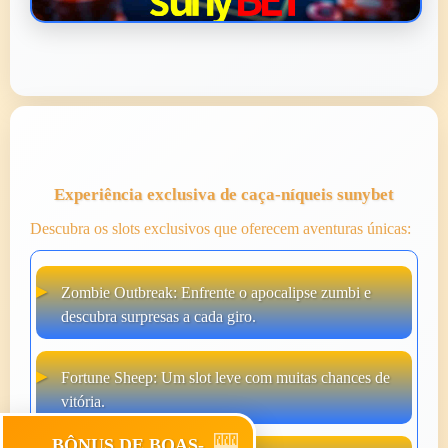
Experiência exclusiva de caça-níqueis sunybet
Descubra os slots exclusivos que oferecem aventuras únicas:
Zombie Outbreak:
Enfrente o apocalipse zumbi e
descubra surpresas a cada giro.
Fortune Sheep:
Um slot leve com muitas chances de
vitória.
BÔNUS DE BOAS-