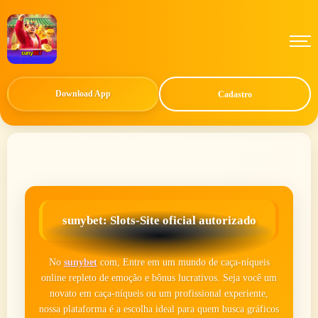
Download App
Cadastro
sunybet: Slots-Site oficial autorizado
No
sunybet
com, Entre em um mundo de caça-níqueis
online repleto de emoção e bônus lucrativos. Seja você um
novato em caça-níqueis ou um profissional experiente,
nossa plataforma é a escolha ideal para quem busca gráficos