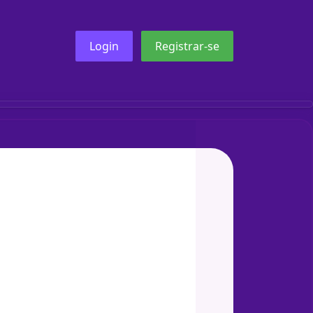
Login
Registrar-se