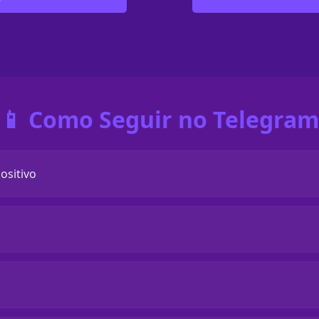
📱 Como Seguir no Telegram
ositivo