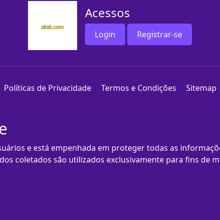
Acessos
Login
Registrar-se
Políticas de Privacidade
Termos e Condições
Sitemap
de
usuários e está empenhada em proteger todas as informaçõ
os coletados são utilizados exclusivamente para fins de m