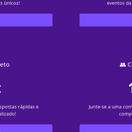
s únicos!
eventos da
reto
👥 
t
espostas rápidas e
Junte-se a uma com
lizado!
compa
e