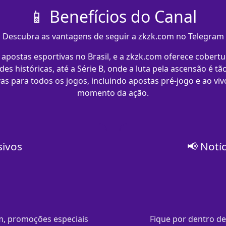
📱 Benefícios do Canal
Descubra as vantagens de seguir a zkzk.com no Telegram
apostas esportivas no Brasil, e a zkzk.com oferece cobertu
des históricas, até a Série B, onde a luta pela ascensão é t
as para todos os jogos, incluindo apostas pré-jogo e ao 
momento da ação.
sivos
📢 Notí
m, promoções especiais
Fique por dentro d