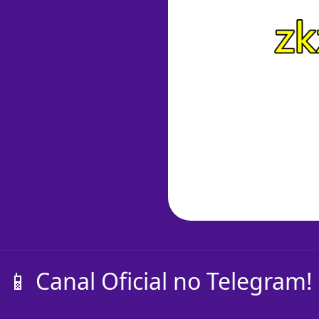
📱 Canal Oficial no Telegram!