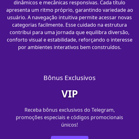
dinâmicos e mecânicas responsivas. Cada título
apresenta um ritmo próprio, garantindo variedade ao
usuário. A navegação intuitiva permite acessar novas
categorias facilmente. Esse cuidado na estrutura
contribui para uma jornada que equilibra diversão,
conforto visual e estabilidade, reforçando o interesse
por ambientes interativos bem construídos.
Bônus Exclusivos
VIP
Receba bônus exclusivos do Telegram,
promoções especiais e códigos promocionais
únicos!