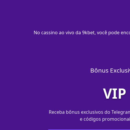
No cassino ao vivo da 9kbet, você pode enc
Bônus Exclusi
VIP
Receba bônus exclusivos do Telegra
e códigos promocionai