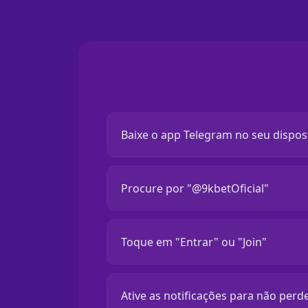
Baixe o app Telegram no seu disposi
Procure por "@9kbetOficial"
Toque em "Entrar" ou "Join"
Ative as notificações para não perd