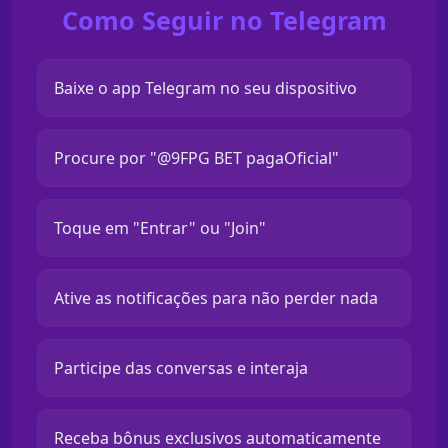
Como Seguir no Telegram
Baixe o app Telegram no seu dispositivo
Procure por "@9FPG BET pagaOficial"
Toque em "Entrar" ou "Join"
Ative as notificações para não perder nada
Participe das conversas e interaja
Receba bônus exclusivos automaticamente