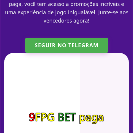
paga, você tem acesso a promoções incríveis e
uma experiência de jogo inigualável. Junte-se aos
vencedores agora!
SEGUIR NO TELEGRAM