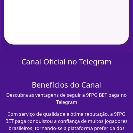
Canal Oficial no Telegram
Benefícios do Canal
Descubra as vantagens de seguir a 9FPG BET paga no
Telegram
Com serviço de qualidade e ótima reputação, a 9FPG
BET paga conquistou a confiança de muitos jogadores
brasileiros, tornando-se a plataforma preferida dos