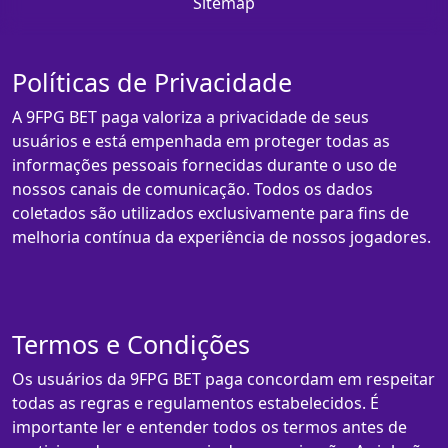
Sitemap
Políticas de Privacidade
A 9FPG BET paga valoriza a privacidade de seus
usuários e está empenhada em proteger todas as
informações pessoais fornecidas durante o uso de
nossos canais de comunicação. Todos os dados
coletados são utilizados exclusivamente para fins de
melhoria contínua da experiência de nossos jogadores.
Termos e Condições
Os usuários da 9FPG BET paga concordam em respeitar
todas as regras e regulamentos estabelecidos. É
importante ler e entender todos os termos antes de