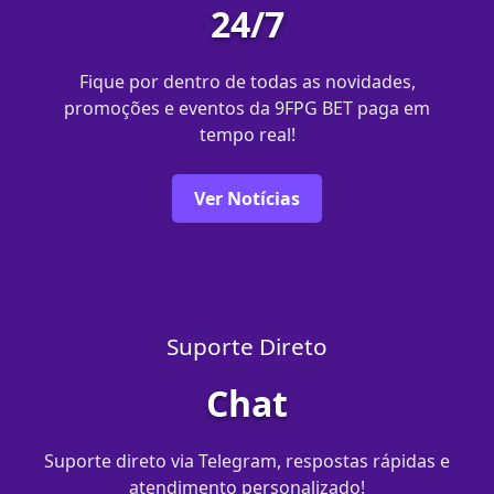
24/7
Fique por dentro de todas as novidades,
promoções e eventos da 9FPG BET paga em
tempo real!
Ver Notícias
Suporte Direto
Chat
Suporte direto via Telegram, respostas rápidas e
atendimento personalizado!