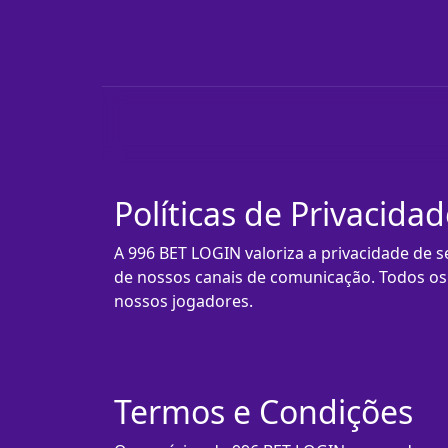
Políticas de Privacida
A 996 BET LOGIN valoriza a privacidade de 
de nossos canais de comunicação. Todos os 
nossos jogadores.
Termos e Condições