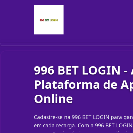
996 BET LOGIN -
Plataforma de A
Online
Cadastre-se na 996 BET LOGIN para gan
em cada recarga. Com a 996 BET LOGIN,