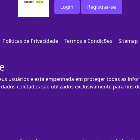
Login
Registrar-se
Políticas de Privacidade
Termos e Condições
Sitemap
de
seus usuários e está empenhada em proteger todas as info
dados coletados são utilizados exclusivamente para fins d