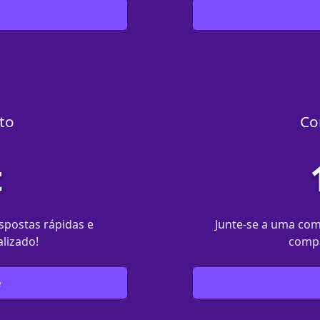
to
Co
t
espostas rápidas e
Junte-se a uma com
lizado!
compa
e