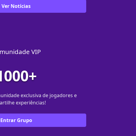
Ver Notícias
munidade VIP
1000+
unidade exclusiva de jogadores e
rtilhe experiências!
Entrar Grupo