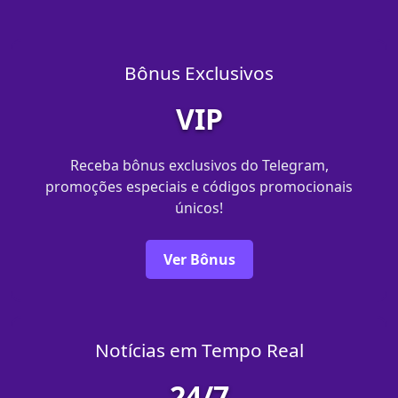
Bônus Exclusivos
VIP
Receba bônus exclusivos do Telegram,
promoções especiais e códigos promocionais
únicos!
Ver Bônus
Notícias em Tempo Real
24/7