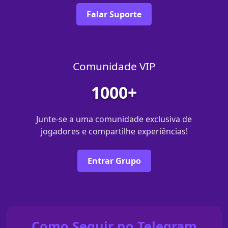
Falar Suporte
Comunidade VIP
1000+
Junte-se a uma comunidade exclusiva de
jogadores e compartilhe experiências!
Entrar Grupo
Como Seguir no Telegram