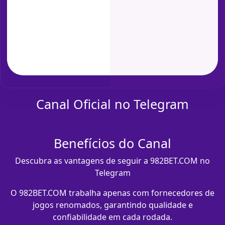
Canal Oficial no Telegram
Benefícios do Canal
Descubra as vantagens de seguir a 982BET.COM no
Telegram
O 982BET.COM trabalha apenas com fornecedores de
jogos renomados, garantindo qualidade e
confiabilidade em cada rodada.