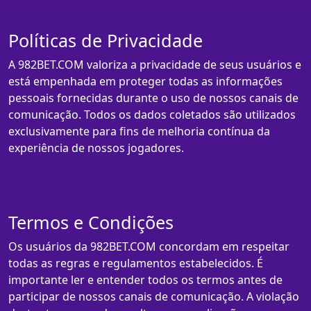
Políticas de Privacidade
A 982BET.COM valoriza a privacidade de seus usuários e
está empenhada em proteger todas as informações
pessoais fornecidas durante o uso de nossos canais de
comunicação. Todos os dados coletados são utilizados
exclusivamente para fins de melhoria contínua da
experiência de nossos jogadores.
Termos e Condições
Os usuários da 982BET.COM concordam em respeitar
todas as regras e regulamentos estabelecidos. É
importante ler e entender todos os termos antes de
participar de nossos canais de comunicação. A violação