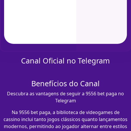
Canal Oficial no Telegram
Benefícios do Canal
Descubra as vantagens de seguir a 9556 bet paga no
Telegram
Na 9556 bet paga, a biblioteca de videogames de
cassino inclui tanto jogos clássicos quanto lançamentos
modernos, permitindo ao jogador alternar entre estilos