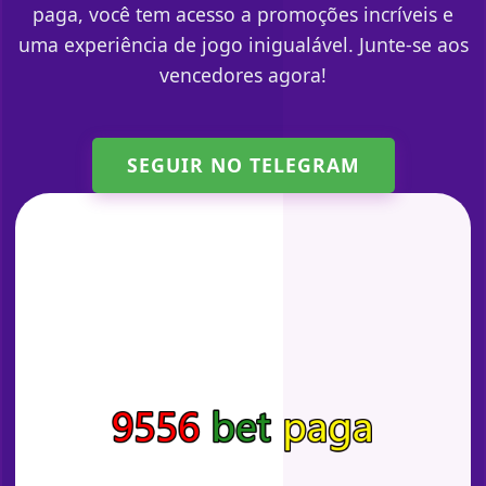
paga, você tem acesso a promoções incríveis e
uma experiência de jogo inigualável. Junte-se aos
vencedores agora!
SEGUIR NO TELEGRAM