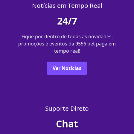
Notícias em Tempo Real
24/7
Fique por dentro de todas as novidades,
promoções e eventos da 9556 bet paga em
tempo real!
Ver Notícias
Suporte Direto
Chat