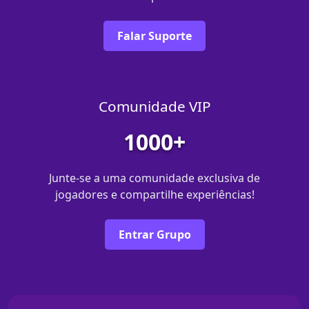
Falar Suporte
Comunidade VIP
1000+
Junte-se a uma comunidade exclusiva de
jogadores e compartilhe experiências!
Entrar Grupo