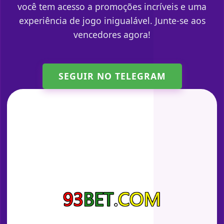
você tem acesso a promoções incríveis e uma
experiência de jogo inigualável. Junte-se aos
vencedores agora!
SEGUIR NO TELEGRAM