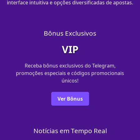
interface intuitiva e opções diversificadas de apostas.
Bônus Exclusivos
VIP
Receba bônus exclusivos do Telegram,
promoções especiais e códigos promocionais
únicos!
Ver Bônus
Notícias em Tempo Real