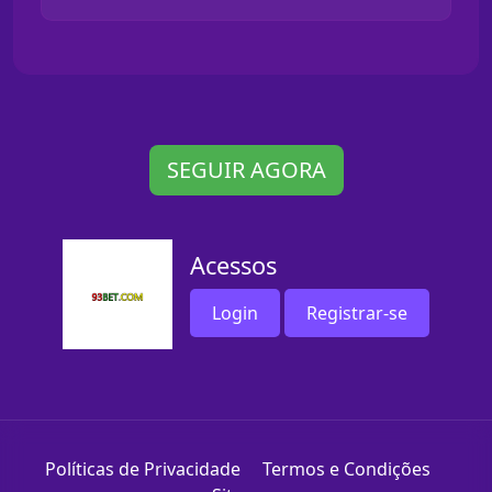
SEGUIR AGORA
Acessos
Login
Registrar-se
Políticas de Privacidade
Termos e Condições