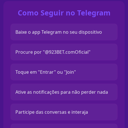
Como Seguir no Telegram
Baixe o app Telegram no seu dispositivo
Procure por "@923BET.comOficial"
Toque em "Entrar" ou "Join"
Ative as notificações para não perder nada
Participe das conversas e interaja