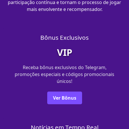
participação contínua e tornam o processo de jogar
mais envolvente e recompensador.
Bônus Exclusivos
VIP
Receba bônus exclusivos do Telegram,
promoções especiais e códigos promocionais
únicos!
Ver Bônus
Notícias em Tempo Real