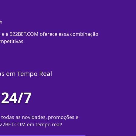
m
s, e a 922BET.COM oferece essa combinação
mpetitivas.
as em Tempo Real
24/7
e todas as novidades, promoções e
922BET.COM em tempo real!