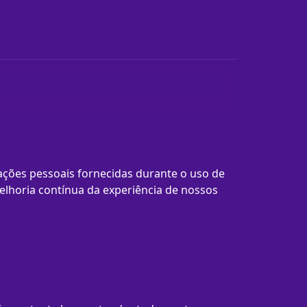
ações pessoais fornecidas durante o uso de
elhoria contínua da experiência de nossos