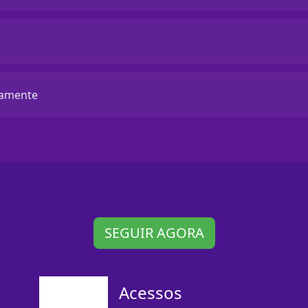
camente
SEGUIR AGORA
Acessos