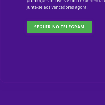
promoções incríveis e uma experiência d
Junte-se aos vencedores agora!
SEGUIR NO TELEGRAM