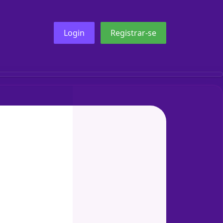
Login
Registrar-se