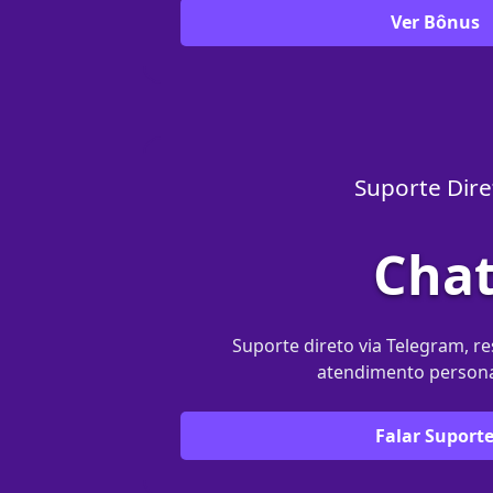
Ver Bônus
Suporte Dire
Cha
Suporte direto via Telegram, r
atendimento persona
Falar Suport