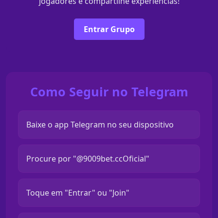
jogadores e compartilhe experiências!
Entrar Grupo
Como Seguir no Telegram
Baixe o app Telegram no seu dispositivo
Procure por "@9009bet.ccOficial"
Toque em "Entrar" ou "Join"