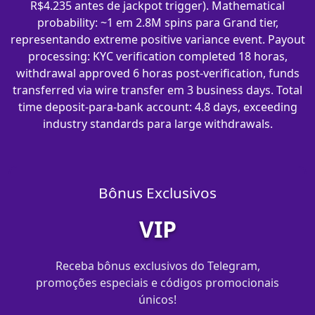
R$4.235 antes de jackpot trigger). Mathematical
probability: ~1 em 2.8M spins para Grand tier,
representando extreme positive variance event. Payout
processing: KYC verification completed 18 horas,
withdrawal approved 6 horas post-verification, funds
transferred via wire transfer em 3 business days. Total
time deposit-para-bank account: 4.8 days, exceeding
industry standards para large withdrawals.
Bônus Exclusivos
VIP
Receba bônus exclusivos do Telegram,
promoções especiais e códigos promocionais
únicos!