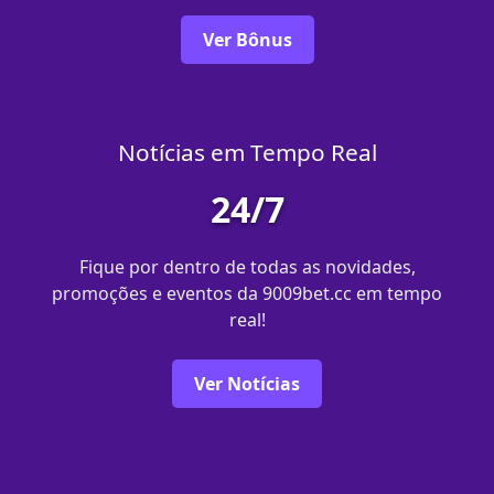
Ver Bônus
Notícias em Tempo Real
24/7
Fique por dentro de todas as novidades,
promoções e eventos da 9009bet.cc em tempo
real!
Ver Notícias