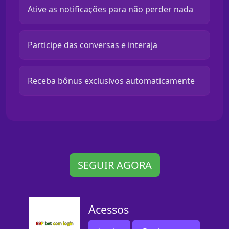
Ative as notificações para não perder nada
Participe das conversas e interaja
Receba bônus exclusivos automaticamente
SEGUIR AGORA
Acessos