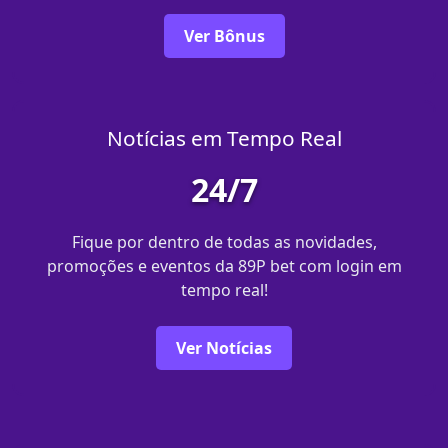
Ver Bônus
Notícias em Tempo Real
24/7
Fique por dentro de todas as novidades,
promoções e eventos da 89P bet com login em
tempo real!
Ver Notícias