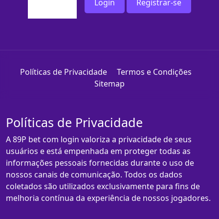
Login
Registrar-se
Políticas de Privacidade
Termos e Condições
Sitemap
Políticas de Privacidade
A 89P bet com login valoriza a privacidade de seus
usuários e está empenhada em proteger todas as
informações pessoais fornecidas durante o uso de
nossos canais de comunicação. Todos os dados
coletados são utilizados exclusivamente para fins de
melhoria contínua da experiência de nossos jogadores.