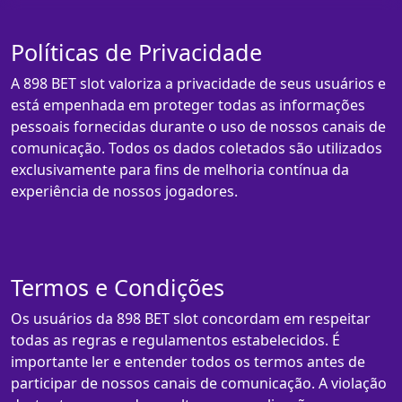
Políticas de Privacidade
A 898 BET slot valoriza a privacidade de seus usuários e
está empenhada em proteger todas as informações
pessoais fornecidas durante o uso de nossos canais de
comunicação. Todos os dados coletados são utilizados
exclusivamente para fins de melhoria contínua da
experiência de nossos jogadores.
Termos e Condições
Os usuários da 898 BET slot concordam em respeitar
todas as regras e regulamentos estabelecidos. É
importante ler e entender todos os termos antes de
participar de nossos canais de comunicação. A violação