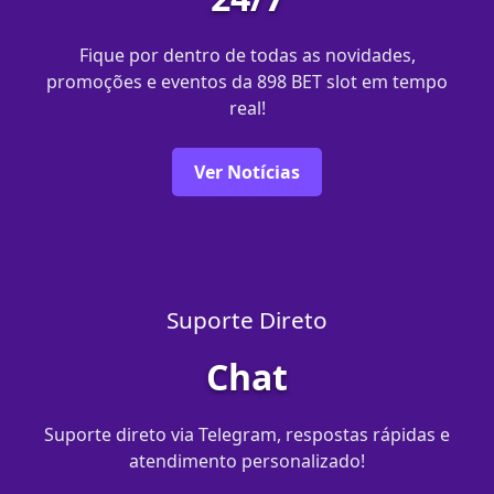
Fique por dentro de todas as novidades,
promoções e eventos da 898 BET slot em tempo
real!
Ver Notícias
Suporte Direto
Chat
Suporte direto via Telegram, respostas rápidas e
atendimento personalizado!