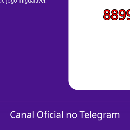
e jogo inigualável.
Canal Oficial no Telegram