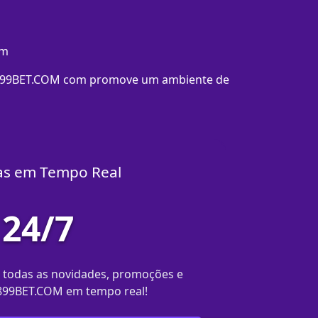
am
O 8899BET.COM com​ promove um ambiente de
as em Tempo Real
24/7
e todas as novidades, promoções e
899BET.COM em tempo real!