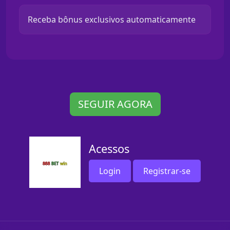
Receba bônus exclusivos automaticamente
SEGUIR AGORA
Acessos
Login
Registrar-se