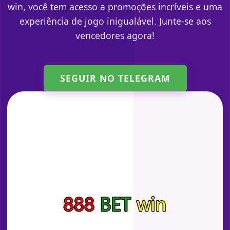
win, você tem acesso a promoções incríveis e uma
experiência de jogo inigualável. Junte-se aos
vencedores agora!
SEGUIR NO TELEGRAM