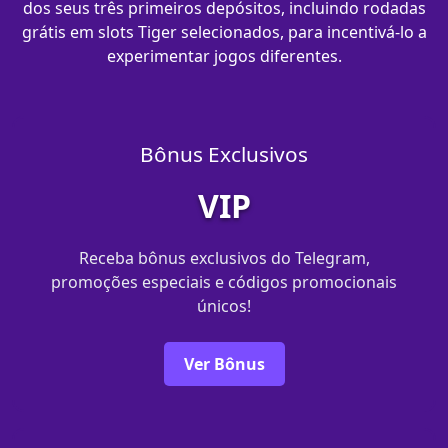
dos seus três primeiros depósitos, incluindo rodadas
grátis em slots Tiger selecionados, para incentivá-lo a
experimentar jogos diferentes.
Bônus Exclusivos
VIP
Receba bônus exclusivos do Telegram,
promoções especiais e códigos promocionais
únicos!
Ver Bônus