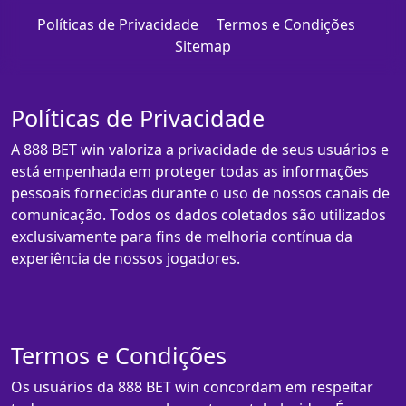
Políticas de Privacidade
Termos e Condições
Sitemap
Políticas de Privacidade
A 888 BET win valoriza a privacidade de seus usuários e
está empenhada em proteger todas as informações
pessoais fornecidas durante o uso de nossos canais de
comunicação. Todos os dados coletados são utilizados
exclusivamente para fins de melhoria contínua da
experiência de nossos jogadores.
Termos e Condições
Os usuários da 888 BET win concordam em respeitar