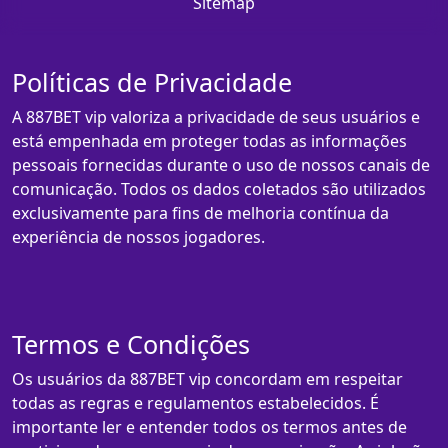
Sitemap
Políticas de Privacidade
A 887BET vip valoriza a privacidade de seus usuários e
está empenhada em proteger todas as informações
pessoais fornecidas durante o uso de nossos canais de
comunicação. Todos os dados coletados são utilizados
exclusivamente para fins de melhoria contínua da
experiência de nossos jogadores.
Termos e Condições
Os usuários da 887BET vip concordam em respeitar
todas as regras e regulamentos estabelecidos. É
importante ler e entender todos os termos antes de