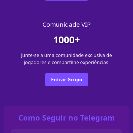
Comunidade VIP
1000+
Junte-se a uma comunidade exclusiva de
jogadores e compartilhe experiências!
Entrar Grupo
Como Seguir no Telegram