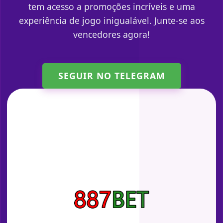
tem acesso a promoções incríveis e uma
experiência de jogo inigualável. Junte-se aos
vencedores agora!
SEGUIR NO TELEGRAM