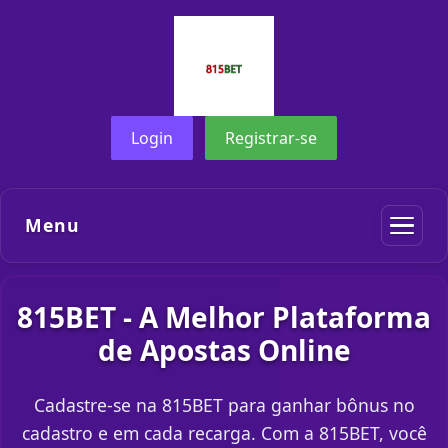
Login
Registrar-se
Menu
815BET - A Melhor Plataforma
de Apostas Online
Cadastre-se na 815BET para ganhar bônus no
cadastro e em cada recarga. Com a 815BET, você