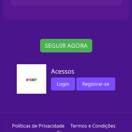
SEGUIR AGORA
Acessos
Login
Registrar-se
Políticas de Privacidade
Termos e Condições