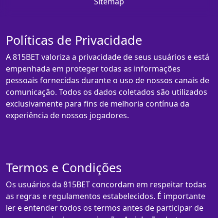
Sitemap
Políticas de Privacidade
A 815BET valoriza a privacidade de seus usuários e está
empenhada em proteger todas as informações
pessoais fornecidas durante o uso de nossos canais de
comunicação. Todos os dados coletados são utilizados
exclusivamente para fins de melhoria contínua da
experiência de nossos jogadores.
Termos e Condições
Os usuários da 815BET concordam em respeitar todas
as regras e regulamentos estabelecidos. É importante
ler e entender todos os termos antes de participar de