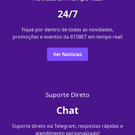
24/7
Fique por dentro de todas as novidades,
promoções e eventos da 815BET em tempo real!
Ver Notícias
Suporte Direto
Chat
Suporte direto via Telegram, respostas rápidas e
atendimento personalizado!