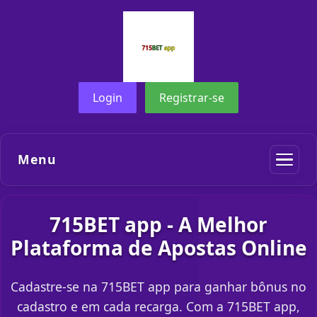
Login
Registrar-se
Menu
715BET app - A Melhor
Plataforma de Apostas Online
Cadastre-se na 715BET app para ganhar bônus no
cadastro e em cada recarga. Com a 715BET app,