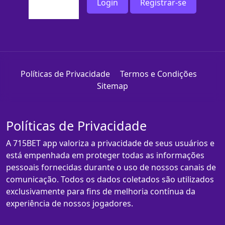
Login
Registrar-se
Políticas de Privacidade
Termos e Condições
Sitemap
Políticas de Privacidade
A 715BET app valoriza a privacidade de seus usuários e
está empenhada em proteger todas as informações
pessoais fornecidas durante o uso de nossos canais de
comunicação. Todos os dados coletados são utilizados
exclusivamente para fins de melhoria contínua da
experiência de nossos jogadores.