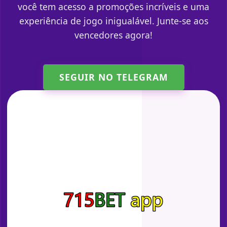
você tem acesso a promoções incríveis e uma
experiência de jogo inigualável. Junte-se aos
vencedores agora!
SEGUIR NO TELEGRAM