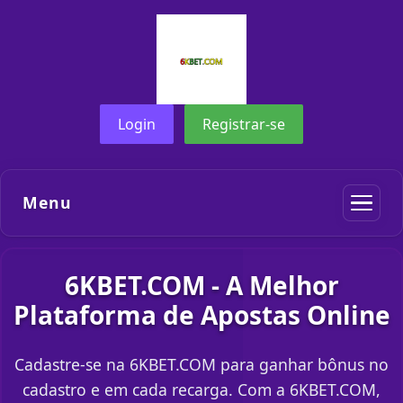
Login
Registrar-se
Menu
6KBET.COM - A Melhor
Plataforma de Apostas Online
Cadastre-se na 6KBET.COM para ganhar bônus no
cadastro e em cada recarga. Com a 6KBET.COM,