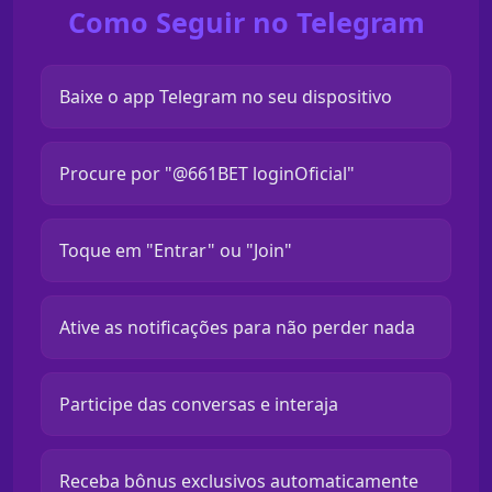
Como Seguir no Telegram
Baixe o app Telegram no seu dispositivo
Procure por "@661BET loginOficial"
Toque em "Entrar" ou "Join"
Ative as notificações para não perder nada
Participe das conversas e interaja
Receba bônus exclusivos automaticamente