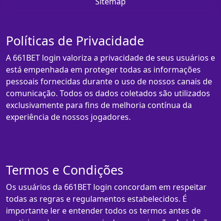
Sitemap
Políticas de Privacidade
A 661BET login valoriza a privacidade de seus usuários e
está empenhada em proteger todas as informações
pessoais fornecidas durante o uso de nossos canais de
comunicação. Todos os dados coletados são utilizados
exclusivamente para fins de melhoria contínua da
experiência de nossos jogadores.
Termos e Condições
Os usuários da 661BET login concordam em respeitar
todas as regras e regulamentos estabelecidos. É
importante ler e entender todos os termos antes de