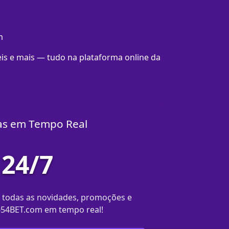
m
is e mais — tudo na plataforma online da
as em Tempo Real
24/7
e todas as novidades, promoções e
654BET.com em tempo real!