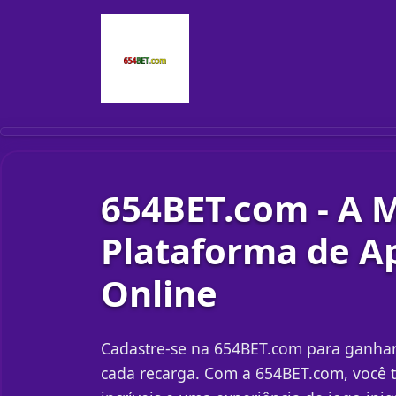
654BET.com - A 
Plataforma de A
Online
Cadastre-se na 654BET.com para ganha
cada recarga. Com a 654BET.com, você