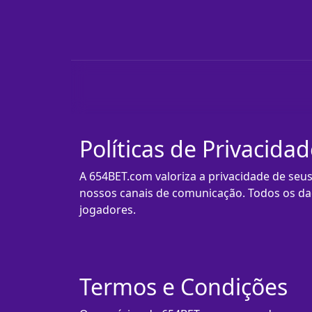
Políticas de Privacida
A 654BET.com valoriza a privacidade de se
nossos canais de comunicação. Todos os dad
jogadores.
Termos e Condições