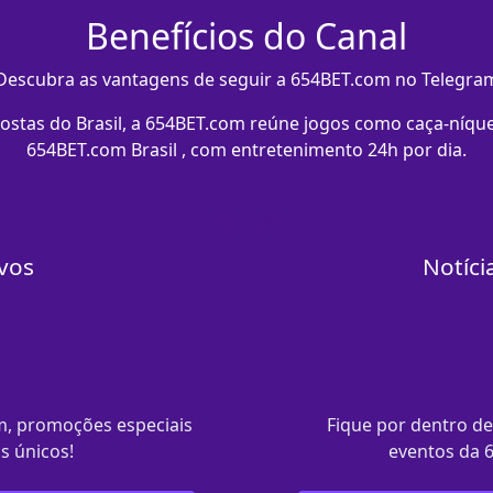
Benefícios do Canal
Descubra as vantagens de seguir a 654BET.com no Telegra
ostas do Brasil, a 654BET.com reúne jogos como caça-níque
654BET.com Brasil , com entretenimento 24h por dia.
vos
Notíci
m, promoções especiais
Fique por dentro d
s únicos!
eventos da 