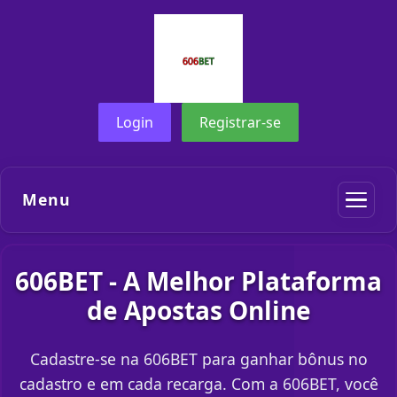
Login
Registrar-se
Menu
606BET - A Melhor Plataforma
de Apostas Online
Cadastre-se na 606BET para ganhar bônus no
cadastro e em cada recarga. Com a 606BET, você