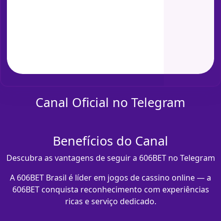
Canal Oficial no Telegram
Benefícios do Canal
Descubra as vantagens de seguir a 606BET no Telegram
A 606BET Brasil é líder em jogos de cassino online — a
606BET conquista reconhecimento com experiências
ricas e serviço dedicado.