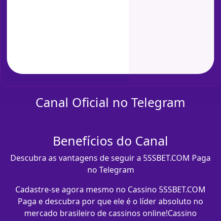
Canal Oficial no Telegram
Benefícios do Canal
Descubra as vantagens de seguir a 5SSBET.COM Paga
no Telegram
Cadastre-se agora mesmo no Cassino 5SSBET.COM
Paga e descubra por que ele é o líder absoluto no
mercado brasileiro de cassinos online!Cassino