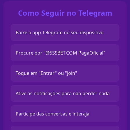
Como Seguir no Telegram
Baixe o app Telegram no seu dispositivo
Procure por "@5SSBET.COM PagaOficial"
Toque em "Entrar" ou "Join"
Ative as notificações para não perder nada
Participe das conversas e interaja