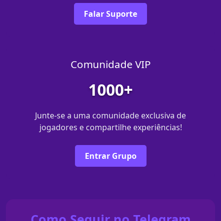
Falar Suporte
Comunidade VIP
1000+
Junte-se a uma comunidade exclusiva de
jogadores e compartilhe experiências!
Entrar Grupo
Como Seguir no Telegram