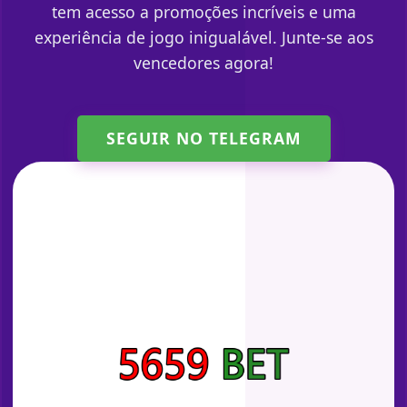
tem acesso a promoções incríveis e uma
experiência de jogo inigualável. Junte-se aos
vencedores agora!
SEGUIR NO TELEGRAM