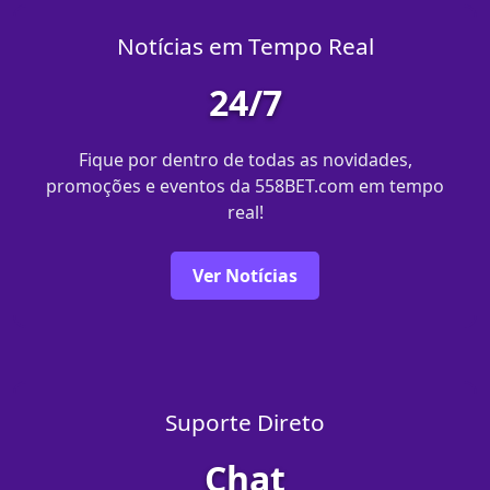
Notícias em Tempo Real
24/7
Fique por dentro de todas as novidades,
promoções e eventos da 558BET.com em tempo
real!
Ver Notícias
Suporte Direto
Chat