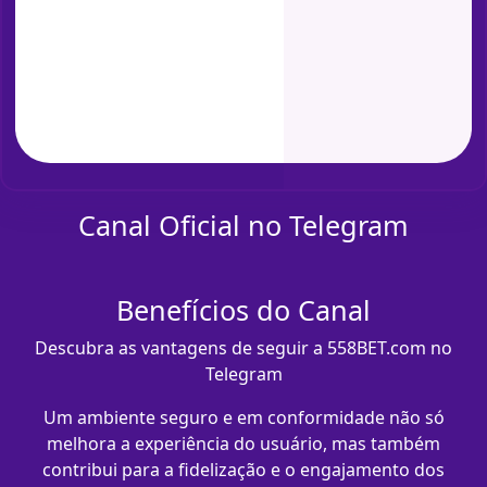
Canal Oficial no Telegram
Benefícios do Canal
Descubra as vantagens de seguir a 558BET.com no
Telegram
Um ambiente seguro e em conformidade não só
melhora a experiência do usuário, mas também
contribui para a fidelização e o engajamento dos