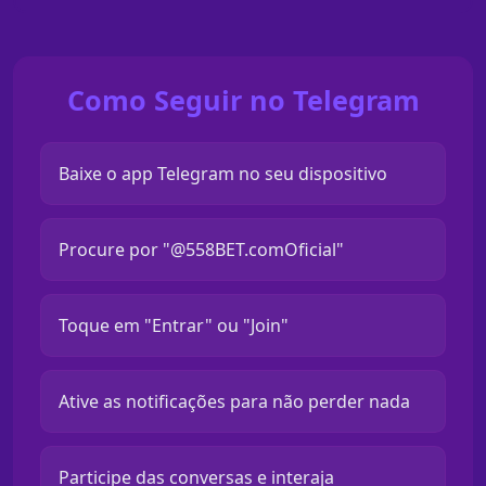
Como Seguir no Telegram
Baixe o app Telegram no seu dispositivo
Procure por "@558BET.comOficial"
Toque em "Entrar" ou "Join"
Ative as notificações para não perder nada
Participe das conversas e interaja