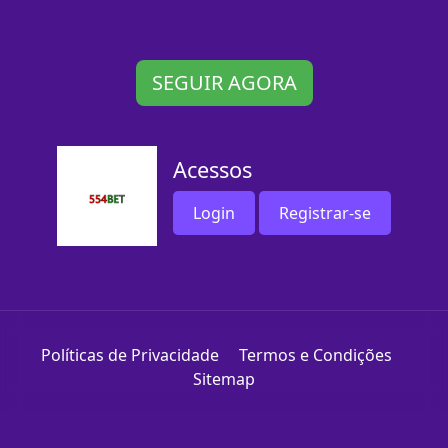
SEGUIR AGORA
Acessos
Login
Registrar-se
Políticas de Privacidade
Termos e Condições
Sitemap