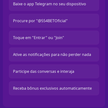
Baixe o app Telegram no seu dispositivo
Procure por "@554BETOficial"
Toque em "Entrar" ou "Join"
Ative as notificações para não perder nada
Participe das conversas e interaja
Receba bônus exclusivos automaticamente