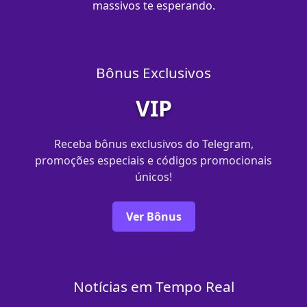
massivos te esperando.
Bônus Exclusivos
VIP
Receba bônus exclusivos do Telegram,
promoções especiais e códigos promocionais
únicos!
Ver Bônus
Notícias em Tempo Real