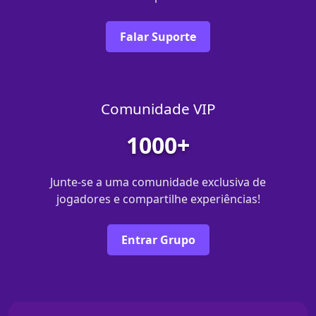
Falar Suporte
Comunidade VIP
1000+
Junte-se a uma comunidade exclusiva de
jogadores e compartilhe experiências!
Entrar Grupo