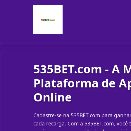
535BET.com - A 
Plataforma de A
Online
Cadastre-se na 535BET.com para ganha
cada recarga. Com a 535BET.com, você