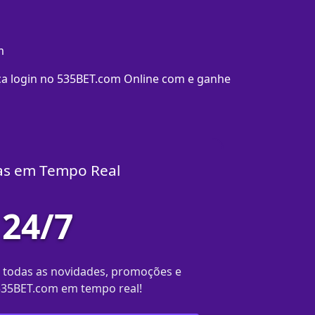
m
ça login no 535BET.com Online com e ganhe
as em Tempo Real
24/7
e todas as novidades, promoções e
535BET.com em tempo real!