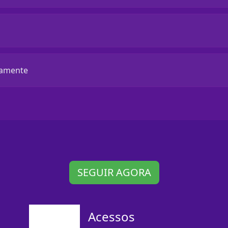
camente
SEGUIR AGORA
Acessos