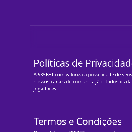
Políticas de Privacida
A 535BET.com valoriza a privacidade de se
nossos canais de comunicação. Todos os dad
jogadores.
Termos e Condições