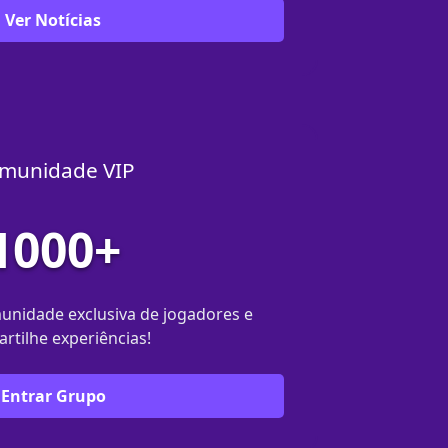
Ver Notícias
munidade VIP
1000+
unidade exclusiva de jogadores e
rtilhe experiências!
Entrar Grupo