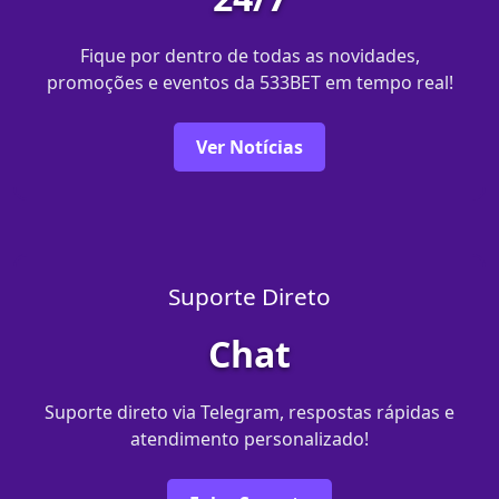
Fique por dentro de todas as novidades,
promoções e eventos da 533BET em tempo real!
Ver Notícias
Suporte Direto
Chat
Suporte direto via Telegram, respostas rápidas e
atendimento personalizado!