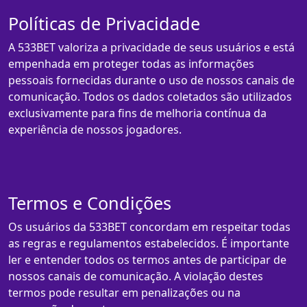
Políticas de Privacidade
A 533BET valoriza a privacidade de seus usuários e está
empenhada em proteger todas as informações
pessoais fornecidas durante o uso de nossos canais de
comunicação. Todos os dados coletados são utilizados
exclusivamente para fins de melhoria contínua da
experiência de nossos jogadores.
Termos e Condições
Os usuários da 533BET concordam em respeitar todas
as regras e regulamentos estabelecidos. É importante
ler e entender todos os termos antes de participar de
nossos canais de comunicação. A violação destes
termos pode resultar em penalizações ou na