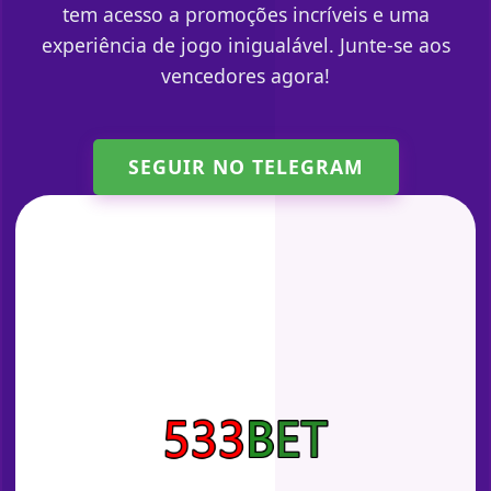
tem acesso a promoções incríveis e uma
experiência de jogo inigualável. Junte-se aos
vencedores agora!
SEGUIR NO TELEGRAM