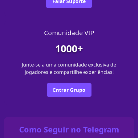
Falar Suporte
Comunidade VIP
1000+
Junte-se a uma comunidade exclusiva de
jogadores e compartilhe experiências!
Entrar Grupo
Como Seguir no Telegram