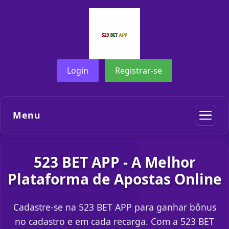
Login
Registrar-se
Menu
523 BET APP - A Melhor
Plataforma de Apostas Online
Cadastre-se na 523 BET APP para ganhar bônus
no cadastro e em cada recarga. Com a 523 BET