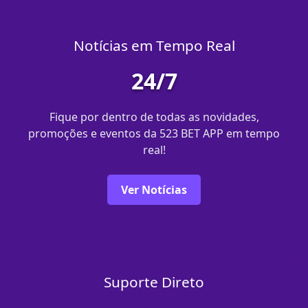
Notícias em Tempo Real
24/7
Fique por dentro de todas as novidades,
promoções e eventos da 523 BET APP em tempo
real!
Ver Notícias
Suporte Direto