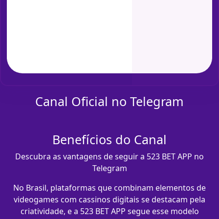
Canal Oficial no Telegram
Benefícios do Canal
Descubra as vantagens de seguir a 523 BET APP no
Telegram
No Brasil, plataformas que combinam elementos de
videogames com cassinos digitais se destacam pela
criatividade, e a 523 BET APP segue esse modelo