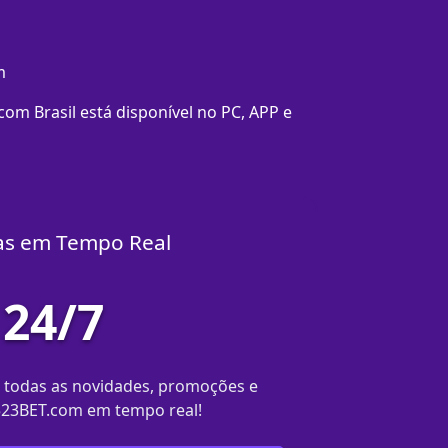
m
m Brasil está disponível no PC, APP e
as em Tempo Real
24/7
e todas as novidades, promoções e
523BET.com em tempo real!