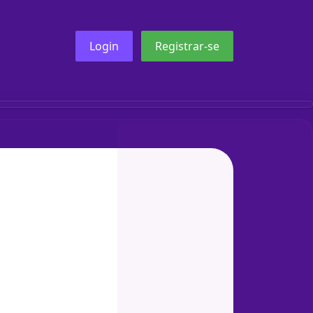
Login
Registrar-se