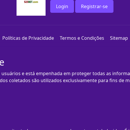
Login
Registrar-se
Políticas de Privacidade
Termos e Condições
Sitemap
de
us usuários e está empenhada em proteger todas as informa
os coletados são utilizados exclusivamente para fins de m