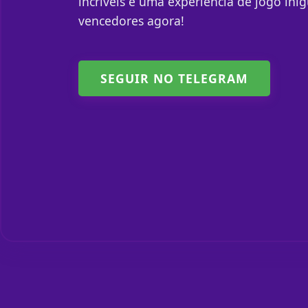
incríveis e uma experiência de jogo inig
vencedores agora!
SEGUIR NO TELEGRAM