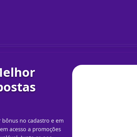
Melhor
postas
r bônus no cadastro e em
 tem acesso a promoções