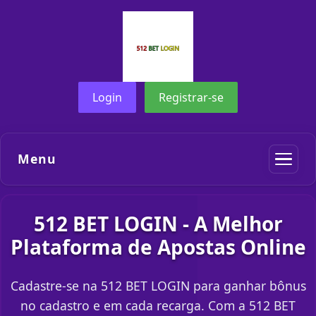
Login
Registrar-se
Menu
512 BET LOGIN - A Melhor
Plataforma de Apostas Online
Cadastre-se na 512 BET LOGIN para ganhar bônus
no cadastro e em cada recarga. Com a 512 BET