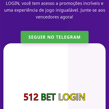
LOGIN, você tem acesso a promoções incríveis e
uma experiência de jogo inigualável. Junte-se aos
vencedores agora!
SEGUIR NO TELEGRAM