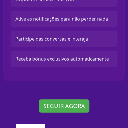
Ative as notificações para não perder nada
Participe das conversas e interaja
Receba bônus exclusivos automaticamente
SEGUIR AGORA