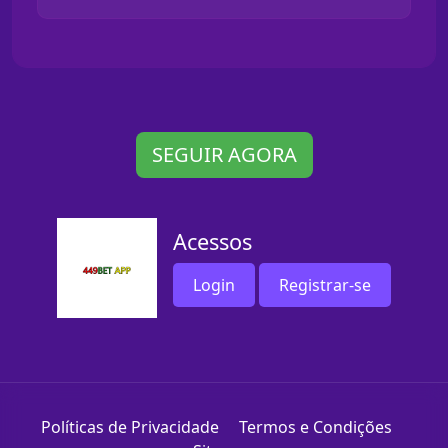
SEGUIR AGORA
Acessos
Login
Registrar-se
Políticas de Privacidade
Termos e Condições