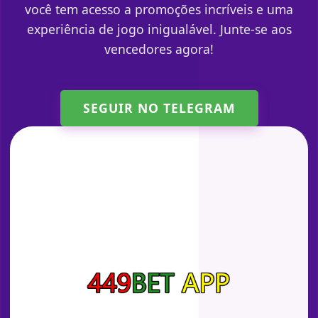
você tem acesso a promoções incríveis e uma
experiência de jogo inigualável. Junte-se aos
vencedores agora!
SEGUIR NO TELEGRAM