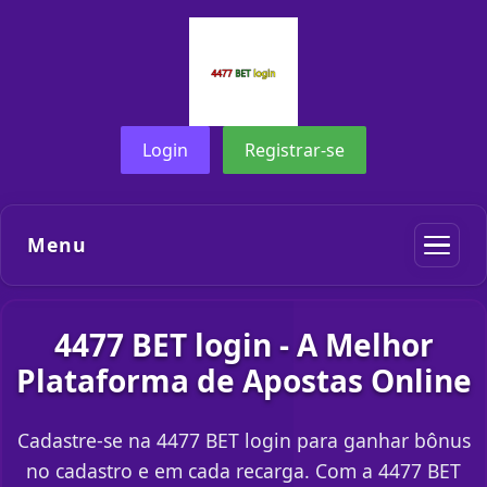
Login
Registrar-se
Menu
4477 BET login - A Melhor
Plataforma de Apostas Online
Cadastre-se na 4477 BET login para ganhar bônus
no cadastro e em cada recarga. Com a 4477 BET