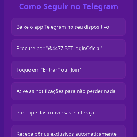
Como Seguir no Telegram
Baixe o app Telegram no seu dispositivo
Procure por "@4477 BET loginOficial"
Toque em "Entrar" ou "Join"
Ative as notificações para não perder nada
Participe das conversas e interaja
Receba bônus exclusivos automaticamente