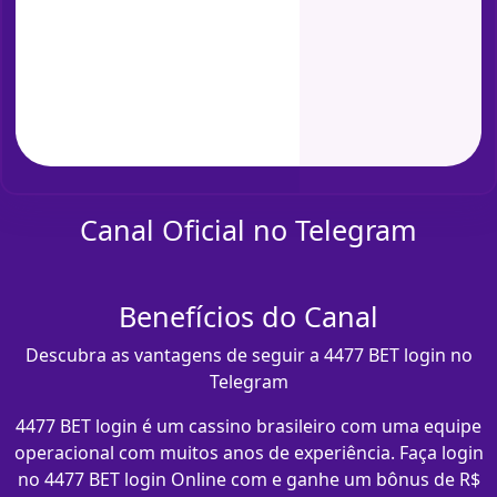
Canal Oficial no Telegram
Benefícios do Canal
Descubra as vantagens de seguir a 4477 BET login no
Telegram
4477 BET login é um cassino brasileiro com uma equipe
operacional com muitos anos de experiência. Faça login
no 4477 BET login Online com e ganhe um bônus de R$