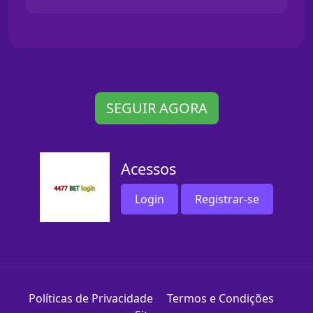
SEGUIR AGORA
Acessos
Login
Registrar-se
Políticas de Privacidade
Termos e Condições