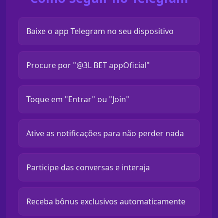
Baixe o app Telegram no seu dispositivo
Procure por "@3L BET appOficial"
Toque em "Entrar" ou "Join"
Ative as notificações para não perder nada
Participe das conversas e interaja
Receba bônus exclusivos automaticamente