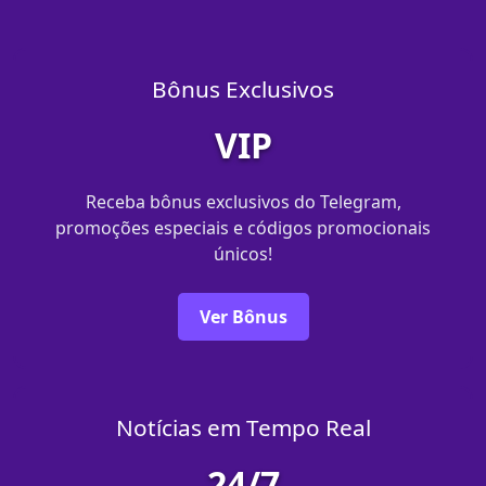
Bônus Exclusivos
VIP
Receba bônus exclusivos do Telegram,
promoções especiais e códigos promocionais
únicos!
Ver Bônus
Notícias em Tempo Real
24/7