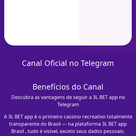
Canal Oficial no Telegram
Benefícios do Canal
Descubra as vantagens de seguir a 3L BET app no
Telegram
A 3L BET app é o primeiro cassino recreativo totalmente
transparente do Brasil — na plataforma 3L BET app
Brasil , tudo é visível, exceto seus dados pessoais.