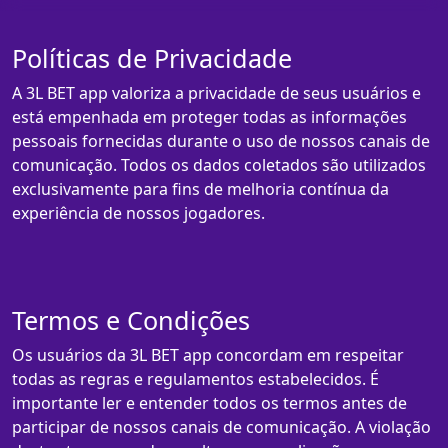
Políticas de Privacidade
A 3L BET app valoriza a privacidade de seus usuários e
está empenhada em proteger todas as informações
pessoais fornecidas durante o uso de nossos canais de
comunicação. Todos os dados coletados são utilizados
exclusivamente para fins de melhoria contínua da
experiência de nossos jogadores.
Termos e Condições
Os usuários da 3L BET app concordam em respeitar
todas as regras e regulamentos estabelecidos. É
importante ler e entender todos os termos antes de
participar de nossos canais de comunicação. A violação