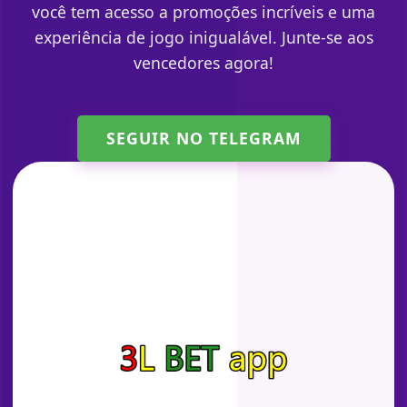
você tem acesso a promoções incríveis e uma
experiência de jogo inigualável. Junte-se aos
vencedores agora!
SEGUIR NO TELEGRAM