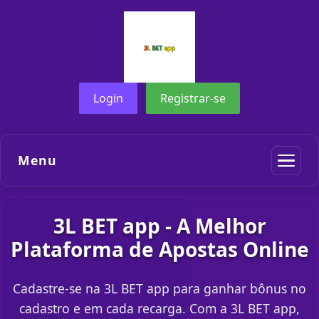
Login
Registrar-se
Menu
3L BET app - A Melhor
Plataforma de Apostas Online
Cadastre-se na 3L BET app para ganhar bônus no
cadastro e em cada recarga. Com a 3L BET app,