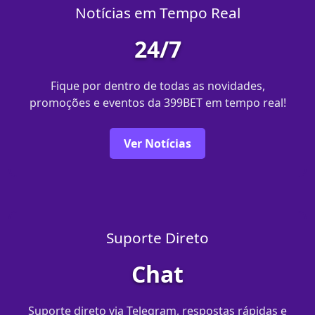
Notícias em Tempo Real
24/7
Fique por dentro de todas as novidades,
promoções e eventos da 399BET em tempo real!
Ver Notícias
Suporte Direto
Chat
Suporte direto via Telegram, respostas rápidas e