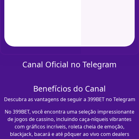
Canal Oficial no Telegram
Benefícios do Canal
Descubra as vantagens de seguir a 399BET no Telegram
No 399BET, você encontra uma seleção impressionante
de jogos de cassino, incluindo caça-níqueis vibrantes
com gráficos incríveis, roleta cheia de emoção,
blackjack, bacará e até pôquer ao vivo com dealers