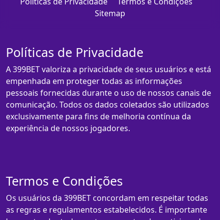
Políticas de Privacidade
Termos e Condições
Sitemap
Políticas de Privacidade
A 399BET valoriza a privacidade de seus usuários e está
empenhada em proteger todas as informações
pessoais fornecidas durante o uso de nossos canais de
comunicação. Todos os dados coletados são utilizados
exclusivamente para fins de melhoria contínua da
experiência de nossos jogadores.
Termos e Condições
Os usuários da 399BET concordam em respeitar todas
as regras e regulamentos estabelecidos. É importante