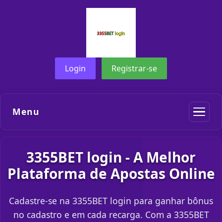
Login
Registrar-se
Menu
3355BET login - A Melhor
Plataforma de Apostas Online
Cadastre-se na 3355BET login para ganhar bônus
no cadastro e em cada recarga. Com a 3355BET