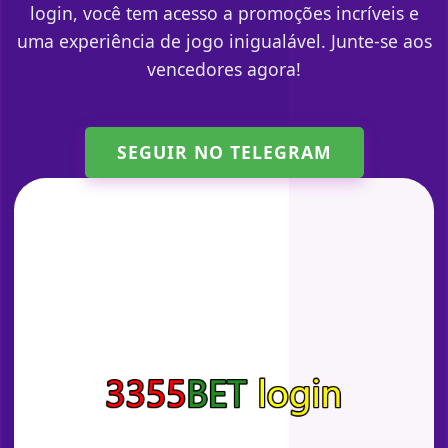
login, você tem acesso a promoções incríveis e
uma experiência de jogo inigualável. Junte-se aos
vencedores agora!
SEGUIR NO TELEGRAM