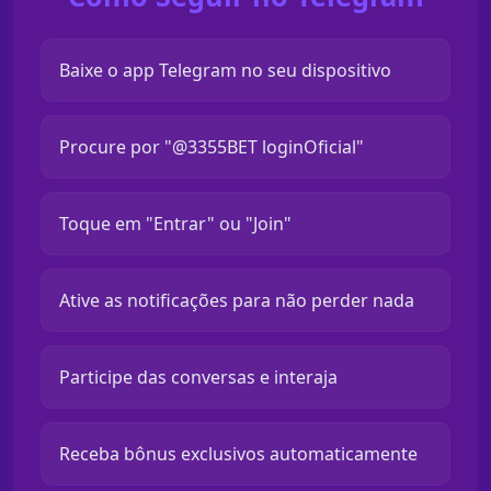
Baixe o app Telegram no seu dispositivo
Procure por "@3355BET loginOficial"
Toque em "Entrar" ou "Join"
Ative as notificações para não perder nada
Participe das conversas e interaja
Receba bônus exclusivos automaticamente