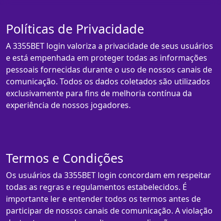
Políticas de Privacidade
A 3355BET login valoriza a privacidade de seus usuários
e está empenhada em proteger todas as informações
pessoais fornecidas durante o uso de nossos canais de
comunicação. Todos os dados coletados são utilizados
exclusivamente para fins de melhoria contínua da
experiência de nossos jogadores.
Termos e Condições
Os usuários da 3355BET login concordam em respeitar
todas as regras e regulamentos estabelecidos. É
importante ler e entender todos os termos antes de
participar de nossos canais de comunicação. A violação