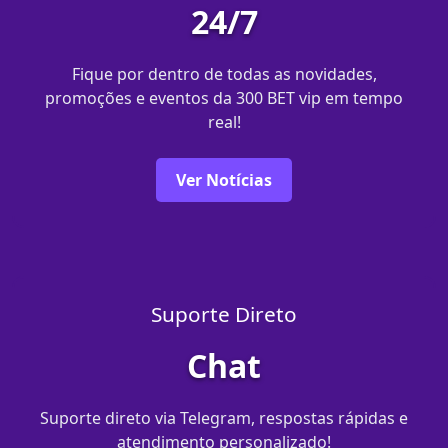
24/7
Fique por dentro de todas as novidades,
promoções e eventos da 300 BET vip em tempo
real!
Ver Notícias
Suporte Direto
Chat
Suporte direto via Telegram, respostas rápidas e
atendimento personalizado!