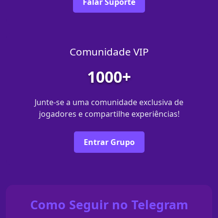
Falar Suporte
Comunidade VIP
1000+
Junte-se a uma comunidade exclusiva de
jogadores e compartilhe experiências!
Entrar Grupo
Como Seguir no Telegram