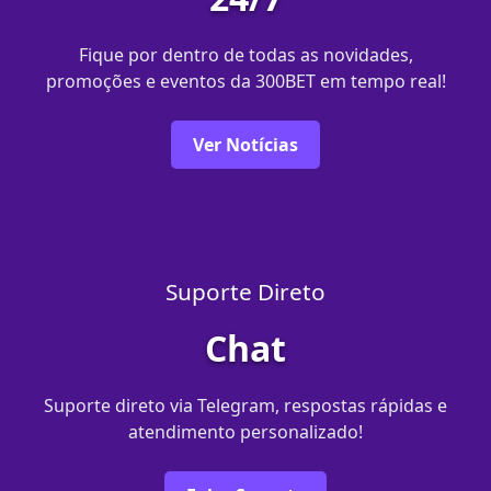
Fique por dentro de todas as novidades,
promoções e eventos da 300BET em tempo real!
Ver Notícias
Suporte Direto
Chat
Suporte direto via Telegram, respostas rápidas e
atendimento personalizado!