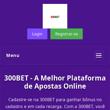
Login
Registrar-se
Menu
300BET - A Melhor Plataforma
de Apostas Online
Cadastre-se na 300BET para ganhar bônus no
cadastro e em cada recarga. Com a 300BET, você