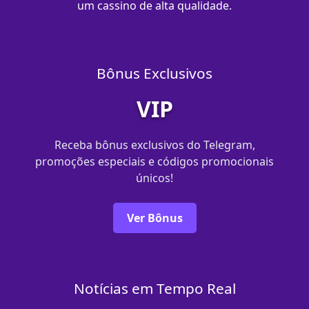
um cassino de alta qualidade.
Bônus Exclusivos
VIP
Receba bônus exclusivos do Telegram,
promoções especiais e códigos promocionais
únicos!
Ver Bônus
Notícias em Tempo Real