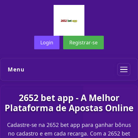
Login
Registrar-se
Menu
2652 bet app - A Melhor
Plataforma de Apostas Online
Cadastre-se na 2652 bet app para ganhar bônus
no cadastro e em cada recarga. Com a 2652 bet