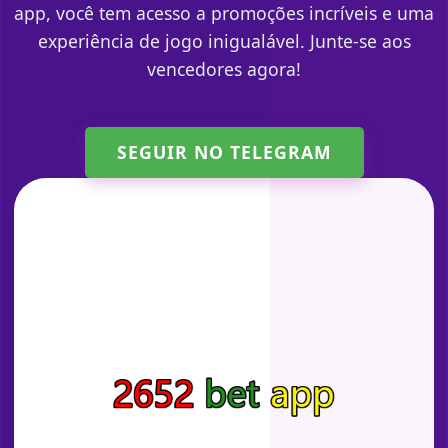
app, você tem acesso a promoções incríveis e uma
experiência de jogo inigualável. Junte-se aos
vencedores agora!
SEGUIR NO TELEGRAM