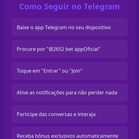
Como Seguir no Telegram
Baixe o app Telegram no seu dispositivo
Procure por "@2652 bet appOficial"
Toque em "Entrar" ou "Join"
Ative as notificações para não perder nada
Participe das conversas e interaja
Receba bônus exclusivos automaticamente