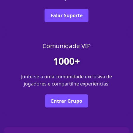
Falar Suporte
Comunidade VIP
1000+
Junte-se a uma comunidade exclusiva de
jogadores e compartilhe experiências!
Entrar Grupo