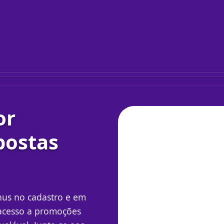
or
postas
nus no cadastro e em
acesso a promoções