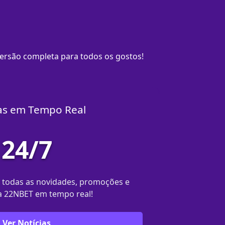
versão completa para todos os gostos!
as em Tempo Real
24/7
e todas as novidades, promoções e
a 22NBET em tempo real!
Ver Notícias