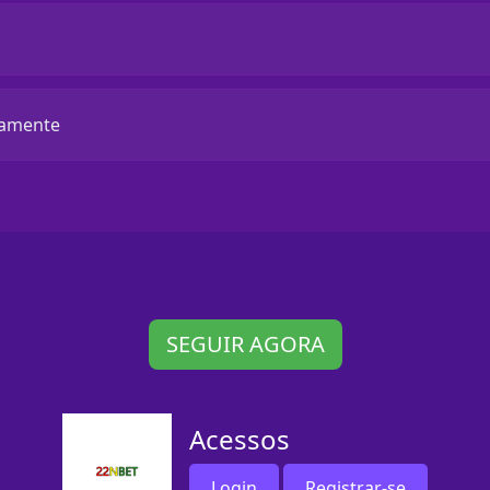
camente
SEGUIR AGORA
Acessos
Login
Registrar-se