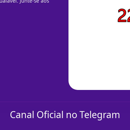
ualável. Junte-se aos
Canal Oficial no Telegram