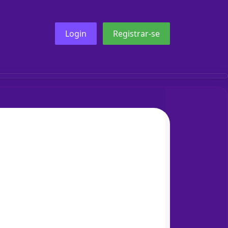
Login
Registrar-se