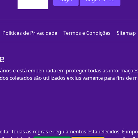
Políticas de Privacidade
Termos e Condições
Sitemap
de
uários e está empenhada em proteger todas as informações
os coletados são utilizados exclusivamente para fins de m
tar todas as regras e regulamentos estabelecidos. É impor