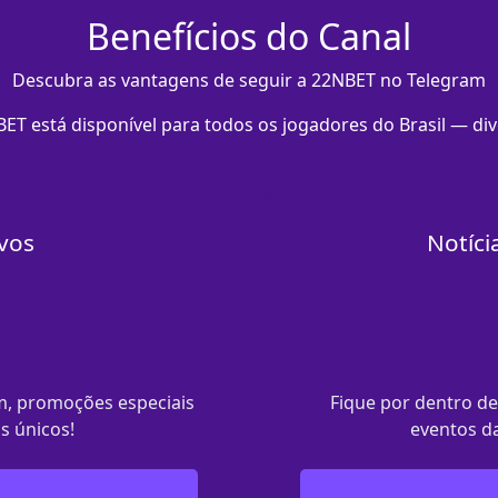
Benefícios do Canal
Descubra as vantagens de seguir a 22NBET no Telegram
T está disponível para todos os jogadores do Brasil — di
vos
Notíci
m, promoções especiais
Fique por dentro d
s únicos!
eventos d