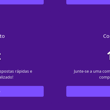
to
Co
t
espostas rápidas e
Junte-se a uma com
lizado!
compa
e