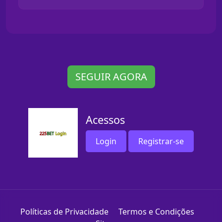
SEGUIR AGORA
Acessos
Login
Registrar-se
Políticas de Privacidade
Termos e Condições