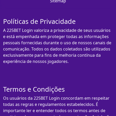
Sitemap
Políticas de Privacidade
A 225BET Login valoriza a privacidade de seus usuários
e está empenhada em proteger todas as informações
pessoais fornecidas durante o uso de nossos canais de
comunicação. Todos os dados coletados são utilizados
exclusivamente para fins de melhoria contínua da
experiência de nossos jogadores.
Termos e Condições
Os usuários da 225BET Login concordam em respeitar
todas as regras e regulamentos estabelecidos. É
importante ler e entender todos os termos antes de