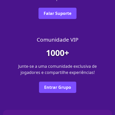
Falar Suporte
Comunidade VIP
1000+
Junte-se a uma comunidade exclusiva de
jogadores e compartilhe experiências!
Entrar Grupo