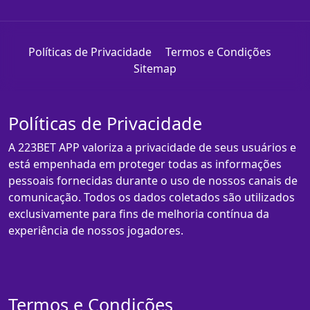
Políticas de Privacidade
Termos e Condições
Sitemap
Políticas de Privacidade
A 223BET APP valoriza a privacidade de seus usuários e
está empenhada em proteger todas as informações
pessoais fornecidas durante o uso de nossos canais de
comunicação. Todos os dados coletados são utilizados
exclusivamente para fins de melhoria contínua da
experiência de nossos jogadores.
Termos e Condições