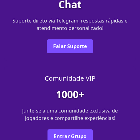
Chat
Suporte direto via Telegram, respostas rápidas e
atendimento personalizado!
Falar Suporte
Comunidade VIP
1000+
Junte-se a uma comunidade exclusiva de
jogadores e compartilhe experiências!
Entrar Grupo