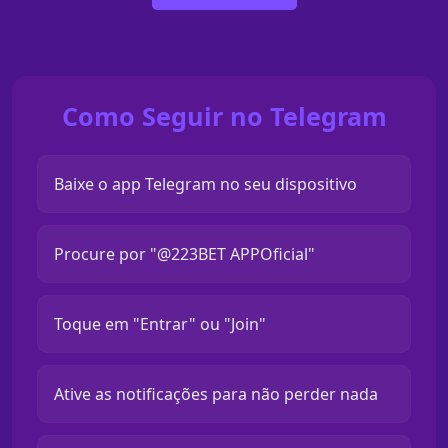
Como Seguir no Telegram
Baixe o app Telegram no seu dispositivo
Procure por "@223BET APPOficial"
Toque em "Entrar" ou "Join"
Ative as notificações para não perder nada