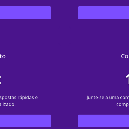
to
Co
t
espostas rápidas e
Junte-se a uma com
lizado!
compa
e