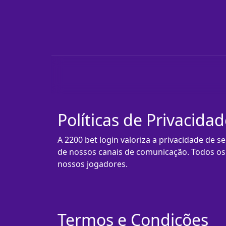
Políticas de Privacida
A 2200 bet login valoriza a privacidade de
de nossos canais de comunicação. Todos os 
nossos jogadores.
Termos e Condições