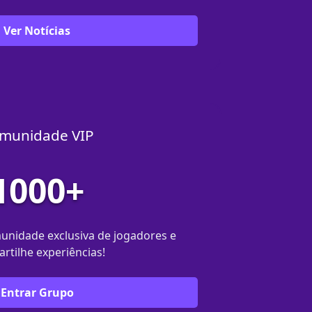
Ver Notícias
munidade VIP
1000+
unidade exclusiva de jogadores e
rtilhe experiências!
Entrar Grupo