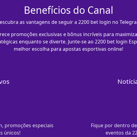
Benefícios do Canal
escubra as vantagens de seguir a 2200 bet login no Telegr
ferece promoções exclusivas e bônus incríveis para maximi
atégicas enquanto se diverte. Junte-se ao 2200 bet login E
melhor escolha para apostas esportivas online!
vos
Notíci
m, promoções especiais
Fique por dentro d
s únicos!
eventos da 22