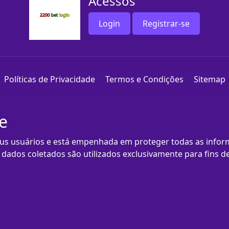
Acessos
Login
Registrar-se
Políticas de Privacidade
Termos e Condições
Sitemap
de
 seus usuários e está empenhada em proteger todas as info
dados coletados são utilizados exclusivamente para fins d