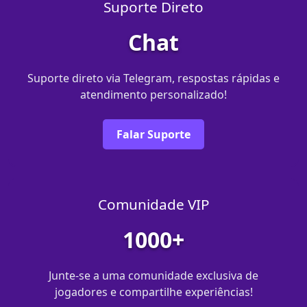
Suporte Direto
Chat
Suporte direto via Telegram, respostas rápidas e
atendimento personalizado!
Falar Suporte
Comunidade VIP
1000+
Junte-se a uma comunidade exclusiva de
jogadores e compartilhe experiências!