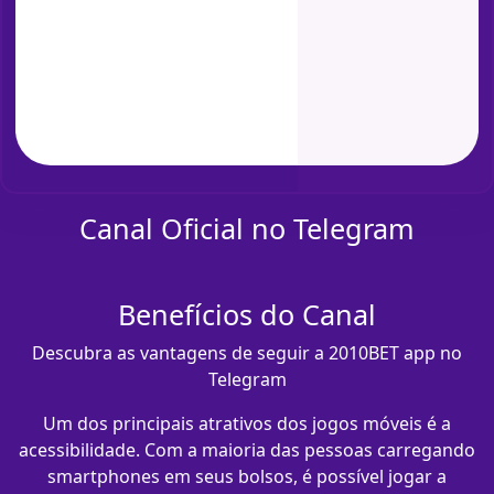
Canal Oficial no Telegram
Benefícios do Canal
Descubra as vantagens de seguir a 2010BET app no
Telegram
Um dos principais atrativos dos jogos móveis é a
acessibilidade. Com a maioria das pessoas carregando
smartphones em seus bolsos, é possível jogar a