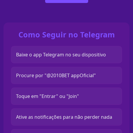
Como Seguir no Telegram
Baixe o app Telegram no seu dispositivo
Procure por "@2010BET appOficial"
Toque em "Entrar" ou "Join"
Ative as notificações para não perder nada