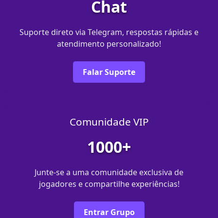
Chat
Suporte direto via Telegram, respostas rápidas e
atendimento personalizado!
Falar Suporte
Comunidade VIP
1000+
Junte-se a uma comunidade exclusiva de
jogadores e compartilhe experiências!
Entrar Grupo