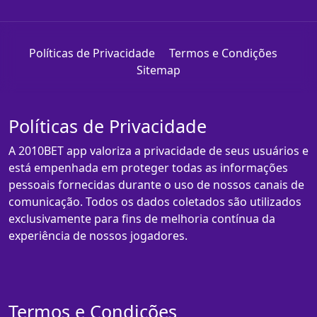
Políticas de Privacidade
Termos e Condições
Sitemap
Políticas de Privacidade
A 2010BET app valoriza a privacidade de seus usuários e
está empenhada em proteger todas as informações
pessoais fornecidas durante o uso de nossos canais de
comunicação. Todos os dados coletados são utilizados
exclusivamente para fins de melhoria contínua da
experiência de nossos jogadores.
Termos e Condições