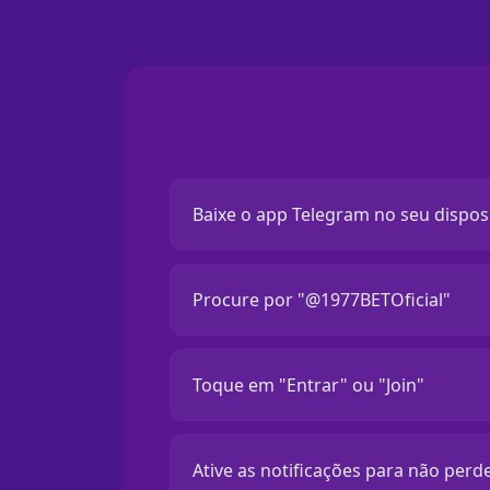
Baixe o app Telegram no seu disposi
Procure por "@1977BETOficial"
Toque em "Entrar" ou "Join"
Ative as notificações para não perd