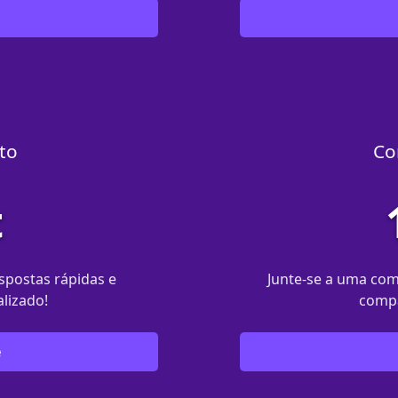
to
Co
t
espostas rápidas e
Junte-se a uma com
lizado!
compa
e