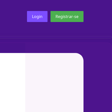
Login
Registrar-se