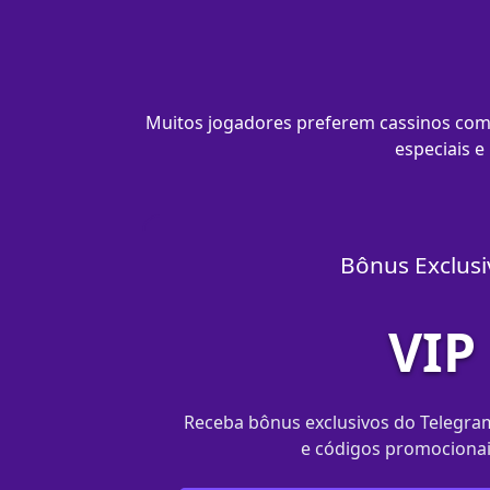
Muitos jogadores preferem cassinos com 
especiais 
Bônus Exclusi
VIP
Receba bônus exclusivos do Telegra
e códigos promocionai