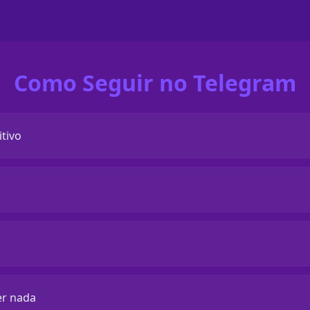
Como Seguir no Telegram
tivo
er nada