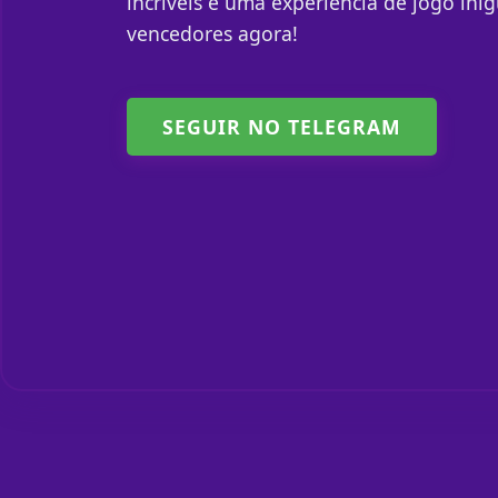
incríveis e uma experiência de jogo inig
vencedores agora!
SEGUIR NO TELEGRAM