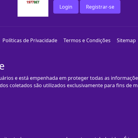
Login
Registrar-se
Políticas de Privacidade
Termos e Condições
Sitemap
de
suários e está empenhada em proteger todas as informaçõe
os coletados são utilizados exclusivamente para fins de m