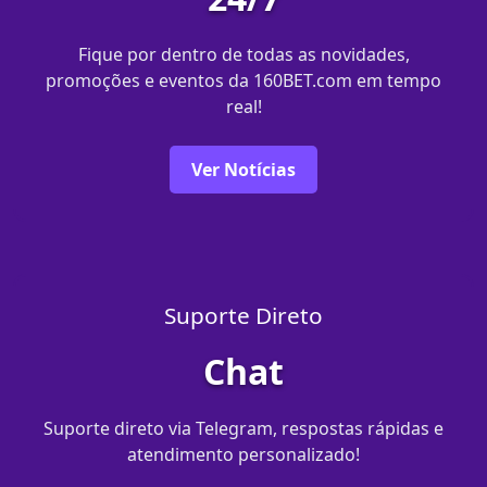
Fique por dentro de todas as novidades,
promoções e eventos da 160BET.com em tempo
real!
Ver Notícias
Suporte Direto
Chat
Suporte direto via Telegram, respostas rápidas e
atendimento personalizado!