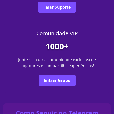
Falar Suporte
Comunidade VIP
1000+
Junte-se a uma comunidade exclusiva de
jogadores e compartilhe experiências!
Entrar Grupo
Como Seguir no Telegram