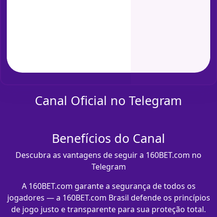
Canal Oficial no Telegram
Benefícios do Canal
Descubra as vantagens de seguir a 160BET.com no
Telegram
A 160BET.com garante a segurança de todos os
jogadores — a 160BET.com Brasil defende os princípios
de jogo justo e transparente para sua proteção total.